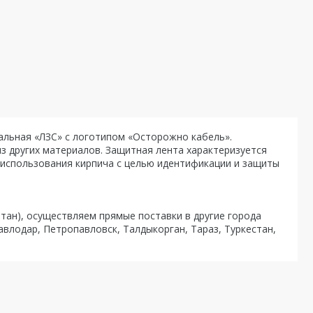
альная «ЛЗС» с логотипом «Осторожно кабель».
з других материалов. Защитная лента характеризуется
 использования кирпича с целью идентификации и защиты
лтан), осуществляем прямые поставки в другие города
авлодар, Петропавловск, Талдыкорган, Тараз, Туркестан,