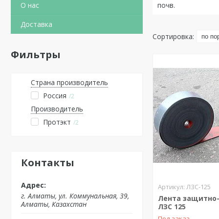
О нас
почв.
Доставка
Фильтры
Страна производитель
Россия
2
Производитель
Протэкт
2
Контакты
ЛЗС-125
г. Алматы, ул. Коммунальная, 39,
Лента защитно-
Алматы, Казахстан
ЛЗС 125
Под заказ