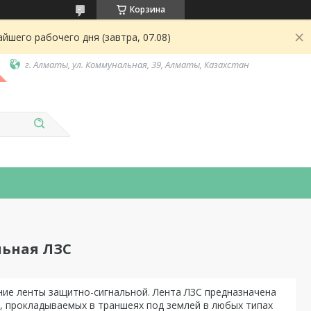
Корзина
йшего рабочего дня (завтра, 07.08)
г. Алматы, ул. Коммунальная, 39, Алматы, Казахстан
льная ЛЗС
ние ленты защитно-сигнальной. Лента ЛЗС предназначена
, прокладываемых в траншеях под землей в любых типах