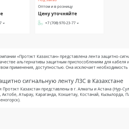
Оптом и в розницу
те
Цену уточняйте
7
+7 (708) 970-23-77
омпании «Протэкт Казахстан» представлена лента защитно-сигн
качестве альтернативы защитным приспособлениям для кабеля и
твом применения, доступностью. Она исключает необходимость
защитно сигнальную ленту ЛЗС в Казахстане
 Протэкт Казахстан представлены в г. Алматы и Астана (Нур-Су
, Актобе, Атырау, Караганда, Кокшетау, Костанай, Кызылорда, П
еногорск).