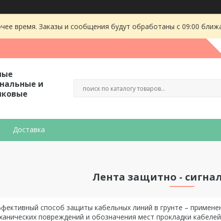
чее время. Заказы и сообщения будут обработаны с 09:00 ближа
ные
гнальные и
иковые
Доставка
Лента защитно - сигна
фективный способ защиты кабельных линий в грунте – примене
ханических повреждений и обозначения мест прокладки кабелей