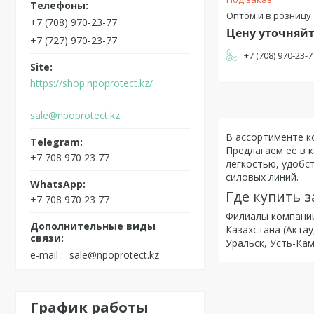
Оптом и в розницу
+7 (708) 970-23-77
Цену уточняй
+7 (727) 970-23-77
+7 (708) 970-23-7
https://shop.npoprotect.kz/
sale@npoprotect.kz
В ассортименте к
Предлагаем ее в 
+7 708 970 23 77
легкостью, удобс
силовых линий.
Где купить 
+7 708 970 23 77
Филиалы компании
Казахстана (Актау
Уральск, Усть-Кам
e-mail
sale@npoprotect.kz
График работы