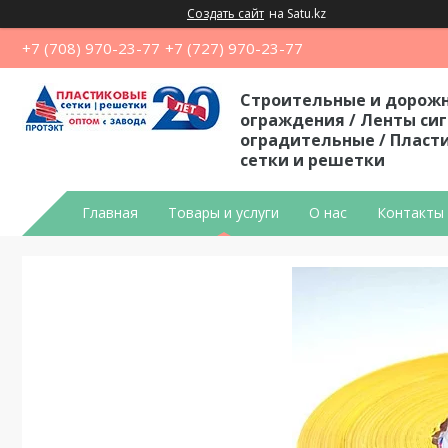
Создать сайт
на Satu.kz
+7 (708) 970-23-77
+7 (727) 970-23-77
Строительные и дорож
ограждения / Ленты си
оградительные / Пласт
сетки и решетки
Главная
Товары и услуги
О нас
Контакты