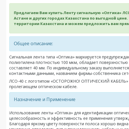
Предлагаем Вам купить Ленту сигнальную «Оптика» Л
Астане и других городах Казахстана по выгодной цен
территории Казахстана и можем предложить вам прямы
Общее описание:
Сигнальная лента типа «Оптика» маркируется предупрежда
полиэтилена плотностью 100 мкм, обладает поверхностью 
составляет 40 мм. По индивидуальному заказу выполняется 
контактными данными, названием фирмы-собственника сете
ЛСО-40 с логотипом «ОСТОРОЖНО! ОПТИЧЕСКИЙ КАБЕЛЬ» пр
пролегающем оптическом кабеле.
Назначение и Применение
Использование ленты «Оптика» для идентификации оптиче
целесообразность и эффективность ее применения утверж
Благодаря яркому цвету поверхности полоса хорошо видна