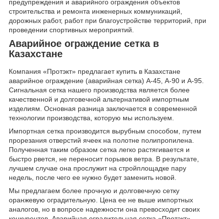
предупреждения и аварийного ограждения объектов
строительства и ремонта инженерных коммуникаций,
дорожных работ, работ при благоустройстве территорий, при
проведении спортивных мероприятий.
Аварийное ограждение сетка в
Казахстане
Компания «Протэкт» предлагает купить в Казахстане
аварийное ограждение (аварийная сетка) А-45, А-90 и А-95.
Сигнальная сетка нашего производства является более
качественной и долговечной альтернативой импортным
изделиям. Основная разница заключается в современной
технологии производства, которую мы используем.
Импортная сетка производится вырубным способом, путем
прорезания отверстий ячеек на полотне полипропилена.
Полученная таким образом сетка легко растягивается и
быстро рвется, не переносит порывов ветра. В результате,
лучшем случае она прослужит на стройплощадке пару
недель, после чего ее нужно будет заменить новой.
Мы предлагаем более прочную и долговечную сетку
оранжевую оградительную. Цена ее не выше импортных
аналогов, но в вопросе надежности она превосходит своих
конкурентов. Аварийная оградительная сетка «Протэкт»