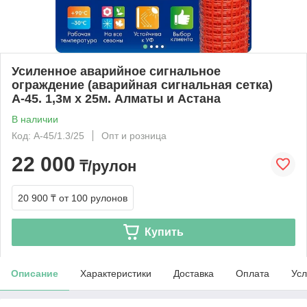
Усиленное аварийное сигнальное
ограждение (аварийная сигнальная сетка)
А-45. 1,3м х 25м. Алматы и Астана
В наличии
Код: А-45/1.3/25
Опт и розница
22 000
₸/рулон
20 900 ₸
от 100 рулонов
Купить
Описание
Характеристики
Доставка
Оплата
Усл