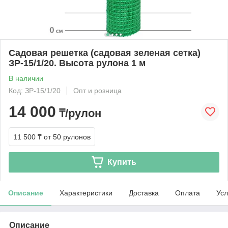
Садовая решетка (садовая зеленая сетка)
ЗР-15/1/20. Высота рулона 1 м
В наличии
Код: ЗР-15/1/20
Опт и розница
14 000
₸/рулон
11 500 ₸
от 50 рулонов
Купить
Описание
Характеристики
Доставка
Оплата
Усл
Описание