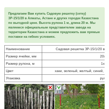
Предлагаем Вам купить Садовую решетку (сетку)
ЗР-15/1/20 в Алматы, Астане и других городах Казахстана
по выгодной цене. Высота рулона 1 м, длина 20 м. Мы
являемся официальным представителем завода на
территории Казахстана и можем предложить вам прямые
поставки на гибких условиях.
Наименование
Садовая решетка ЗР-15/1/20 выс
Размер ячейки, мм
20х2
Размер рулона, м
1х20
Цвет
хаки, зеленый, желтый, синий, с
Упаковка
руло