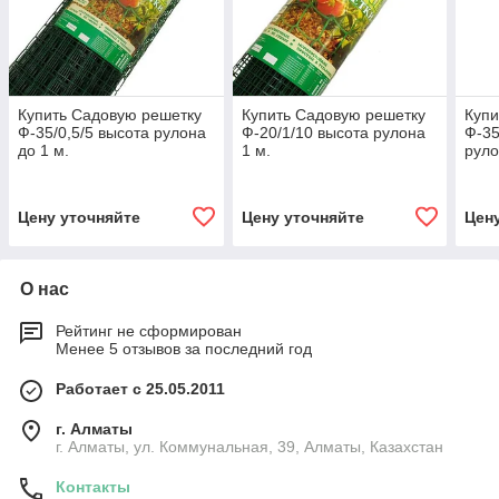
Купить Садовую решетку
Купить Садовую решетку
Купи
Ф-35/0,5/5 высота рулона
Ф-20/1/10 высота рулона
Ф-35
до 1 м.
1 м.
руло
Цену уточняйте
Цену уточняйте
Цен
О нас
Рейтинг не сформирован
Менее 5 отзывов за последний год
Работает с 25.05.2011
г. Алматы
г. Алматы, ул. Коммунальная, 39, Алматы, Казахстан
Контакты