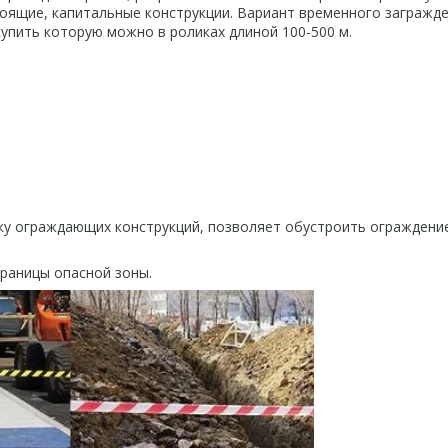
ящие, капитальные конструкции. Вариант временного загражде
купить которую можно в роликах длиной 100-500 м.
ку ограждающих конструкций, позволяет обустроить ограждени
границы опасной зоны.