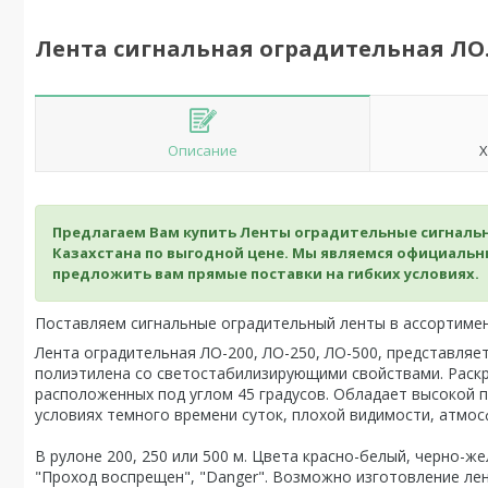
Лента сигнальная оградительная ЛО.
Описание
Х
Предлагаем Вам купить Ленты оградительные сигнальны
Казахстана по выгодной цене. Мы являемся официаль
предложить вам прямые поставки на гибких условиях.
Поставляем сигнальные оградительный ленты в ассортимен
Лента оградительная ЛО-200, ЛО-250, ЛО-500, представляе
полиэтилена со светостабилизирующими свойствами. Раскр
расположенных под углом 45 градусов. Обладает высокой п
условиях темного времени суток, плохой видимости, атмос
В рулоне 200, 250 или 500 м. Цвета красно-белый, черно-же
"Проход воспрещен", "Danger". Возможно изготовление ле