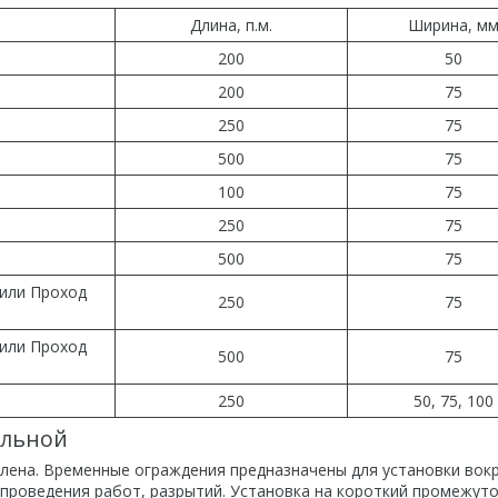
Длина, п.м.
Ширина, м
200
50
200
75
250
75
500
75
100
75
250
75
500
75
 или Проход
250
75
 или Проход
500
75
250
50, 75, 100
ельной
лена. Временные ограждения предназначены для установки вокр
а проведения работ, разрытий. Установка на короткий промежут