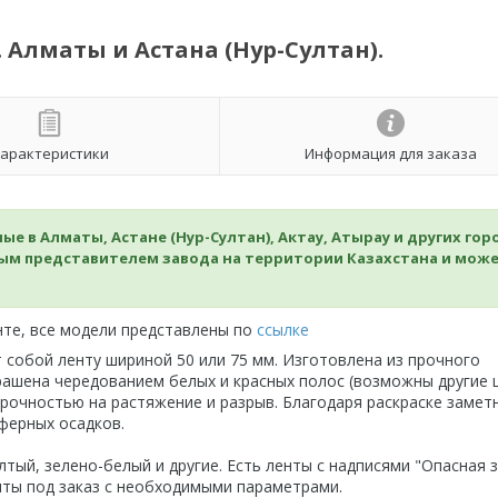
 Алматы и Астана (Нур-Султан).
арактеристики
Информация для заказа
е в Алматы, Астане (Нур-Султан), Актау, Атырау и других гор
ным представителем завода на территории Казахстана и мож
те, все модели представлены по
ссылке
т собой ленту шириной 50 или 75 мм. Изготовлена из прочного
ашена чередованием белых и красных полос (возможны другие ц
рочностью на растяжение и разрыв. Благодаря раскраске замет
ферных осадков.
лтый, зелено-белый и другие. Есть ленты с надписями "Опасная з
нты под заказ с необходимыми параметрами.