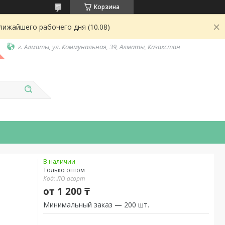
Корзина
лижайшего рабочего дня (10.08)
г. Алматы, ул. Коммунальная, 39, Алматы, Казахстан
В наличии
Только оптом
Код:
ЛО асорт
от
1 200 ₸
Минимальный заказ — 200 шт.