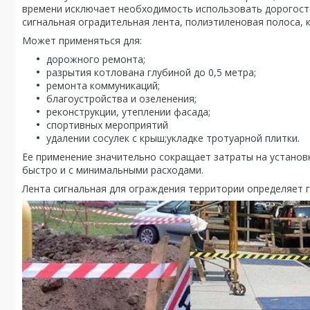
времени исключает необходимость использовать дорогосто
сигнальная оградительная лента, полиэтиленовая полоса, 
Может применяться для:
дорожного ремонта;
разрытия котлована глубиной до 0,5 метра;
ремонта коммуникаций;
благоустройства и озеленения;
реконструкции, утеплении фасада;
спортивных мероприятий
удалении сосулек с крыш;укладке тротуарной плитки.
Ее применение значительно сокращает затраты на установ
быстро и с минимальными расходами.
Лента сигнальная для ограждения территории определяет 