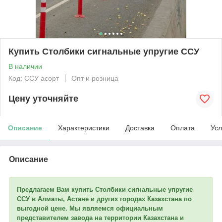
Купить Столбики сигнальные упругие ССУ
В наличии
Код: ССУ асорт
Опт и розница
Цену уточняйте
Описание
Характеристики
Доставка
Оплата
Усл
Описание
Предлагаем Вам купить Столбики сигнальные упругие
ССУ в Алматы, Астане и других городах Казахстана по
выгодной цене. Мы являемся официальным
представителем завода на территории Казахстана и