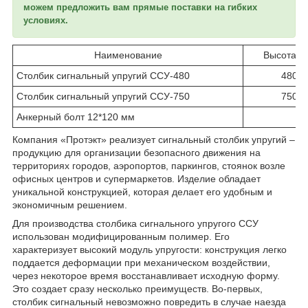
можем предложить вам прямые поставки на гибких
условиях.
Наименование
Высота, 
Столбик сигнальный упругий ССУ-480
480
Столбик сигнальный упругий ССУ-750
750
Анкерный болт 12*120 мм
Компания «Протэкт» реализует сигнальный столбик упругий –
продукцию для организации безопасного движения на
территориях городов, аэропортов, паркингов, стоянок возле
офисных центров и супермаркетов. Изделие обладает
уникальной конструкцией, которая делает его удобным и
экономичным решением.
Для производства столбика сигнального упругого ССУ
использован модифицированным полимер. Его
характеризует высокий модуль упругости: конструкция легко
поддается деформации при механическом воздействии,
через некоторое время восстанавливает исходную форму.
Это создает сразу несколько преимуществ. Во-первых,
столбик сигнальный невозможно повредить в случае наезда