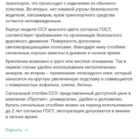
транспорта, что происходит с изделиями из обычного
пластика. Во-вторых, нет никакой угрозы безопасности
водителя, пассажиров, кузов транспортного средства
остается неповрежденным.
Корпус модели ССУ красного цвета согласно ГОСТ,
соответствует требованиям по организации безопасного
дорожного движения. Поверхность дополнена
световозращающими полосами, благодаря чему столбики
сигнальные хорошо заметны в дневное и ночное время.
Крепление возможно в грунт или жесткое основание. Так в
первом случае удобно использование металлических
анкеров, во втором – применение эпоксидного клея, который
наносится на круглую увеличенную подставку и совмещается
с поверхностью асфальта, плитки, бетона.
Сигнальный столбик ССУ, представленный доступной цене в
компании «Протэкт», универсален, удобен и долговечен.
Купить сигнальные столбики можно на период использования
до 2 лет согласно ГОСТ, эксплуатация допускается в зимнее
и летнее время.
Скрыть