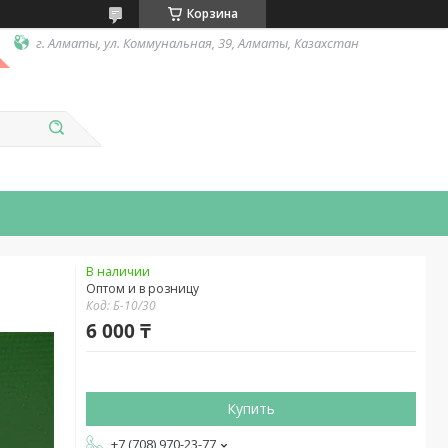
Корзина
г. Алматы, ул. Коммунальная, 39, Алматы, Казахстан
В наличии
Оптом и в розницу
Код:
Б-10/30
6 000 ₸
Купить
+7 (708) 970-23-77