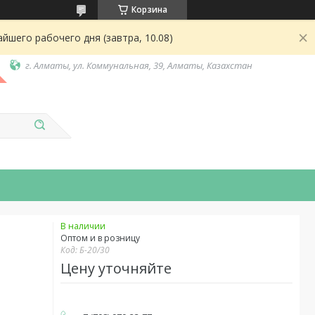
Корзина
йшего рабочего дня (завтра, 10.08)
г. Алматы, ул. Коммунальная, 39, Алматы, Казахстан
В наличии
Оптом и в розницу
Код:
Б-20/30
Цену уточняйте