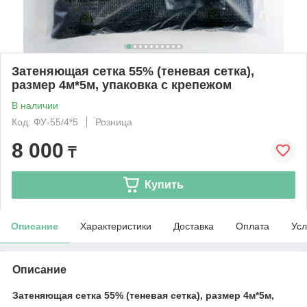
Затеняющая сетка 55% (теневая сетка),
размер 4м*5м, упаковка с крепежом
В наличии
Код: ФУ-55/4*5
Розница
8 000
₸
Купить
Описание
Характеристики
Доставка
Оплата
Усл
Описание
Затеняющая сетка 55% (теневая сетка), размер 4м*5м,