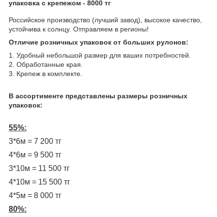
упаковка с крепежом - 8000 тг
Российское производство (лучший завод), высокое качество,
устойчива к солнцу. Отправляем в регионы!
Отличие розничных упаковок от больших рулонов:
1. Удобный небольшой размер для ваших потребностей.
2. Обработанные края.
3. Крепеж в комплекте.
В ассортименте представлены размеры розничных
упаковок:
55%:
3*6м = 7 200 тг
4*6м = 9 500 тг
3*10м = 11 500 тг
4*10м = 15 500 тг
4*5м = 8 000 тг
80%: